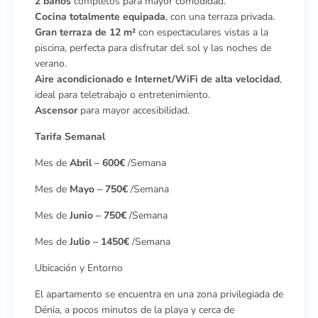
2 baños
completos para mayor comodidad.
Cocina totalmente equipada
, con una terraza privada.
Gran terraza de 12 m²
con espectaculares vistas a la
piscina, perfecta para disfrutar del sol y las noches de
verano.
Aire acondicionado e Internet/WiFi de alta velocidad
,
ideal para teletrabajo o entretenimiento.
Ascensor
para mayor accesibilidad.
Tarifa Semanal
Mes de
Abril – 600€
/Semana
Mes de
Mayo – 750€
/Semana
Mes de
Junio – 750€
/Semana
Mes de
Julio – 1450€
/Semana
Ubicación y Entorno
El apartamento se encuentra en una zona privilegiada de
Dénia, a pocos minutos de la playa y cerca de