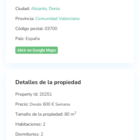
Ciudad:
Alicante
,
Denia
Provincia:
Comunidad Valenciana
Código postal:
03700
País:
España
Abrir en Google Maps
Detalles de la propiedad
Property Id:
20251
Precio:
600 €
Desde
Semana
2
Tamaño de la propiedad:
80 m
Habitaciones:
2
Dormitorios:
2