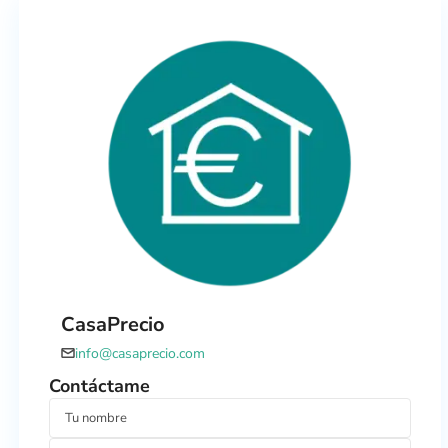
CasaPrecio
info@casaprecio.com
Contáctame