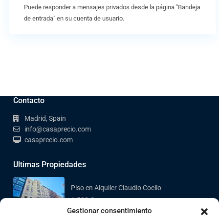
Puede responder a mensajes privados desde la página "Bandeja
de entrada" en su cuenta de usuario.
Contacto
Madrid, Spain
info@casaprecio.com
casaprecio.com
Ultimas Propiedades
Piso en Alquiler Claudio Coello
1.590 €
Gestionar consentimiento