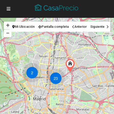
Mi Ubicación
Pantalla completa
Anterior
Siguiente
2
23