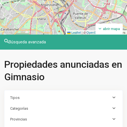
abrir mapa
Leaflet
|
©
OpenStreetMap
contributors
Búsqueda avanzada
Propiedades anunciadas en
Gimnasio
Tipos
Categorías
Provincias