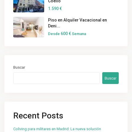
Coello
1.590 €
Piso en Alquiler Vacacional en
Deni...
600 €
Desde
Semana
Buscar
Buscar
Recent Posts
Coliving para militares en Madrid: La nueva solución