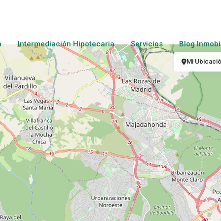
a
Intermediación Hipotecaria
Servicios
Blog Inmobil
Mi Ubicaci