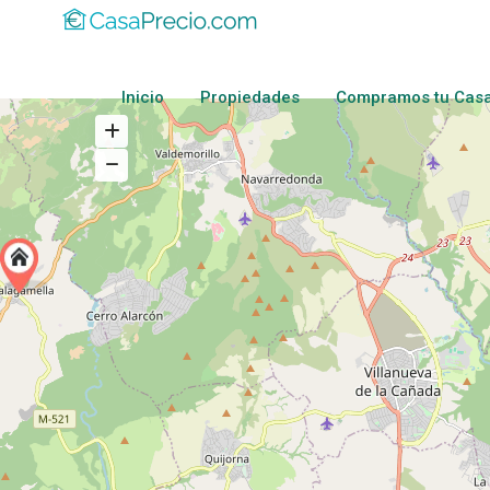
Inicio
Propiedades
Compramos tu Cas