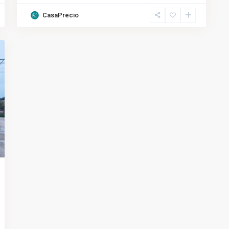
CasaPrecio