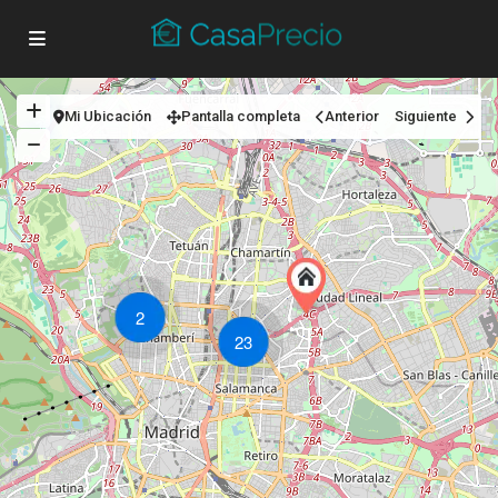
Mi Ubicación
Pantalla completa
Anterior
Siguiente
2
23