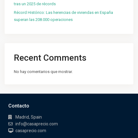
tras un 2025 de récords
Récord Histórico: Las herencias de viviendas en España
superan las 208.000 operaciones
Recent Comments
No hay comentarios que mostrar.
Contacto
Madrid, Spain
info@casaprecio.com
casaprecio.com