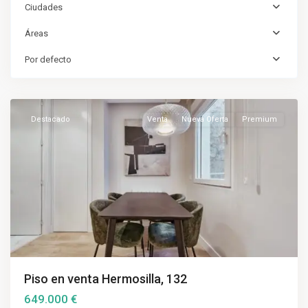
Ciudades
Áreas
Por defecto
Salamanca
,
Madrid
Destacado
Venta
Nueva Oferta
Premium
Piso en venta Hermosilla, 132
649.000 €