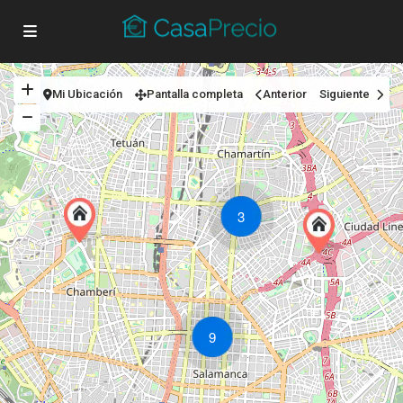
Mi Ubicación
Pantalla completa
Anterior
Siguiente
3
9