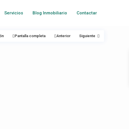
Servicios
Blog Inmobiliario
Contactar
ón
Pantalla completa
Anterior
Siguiente