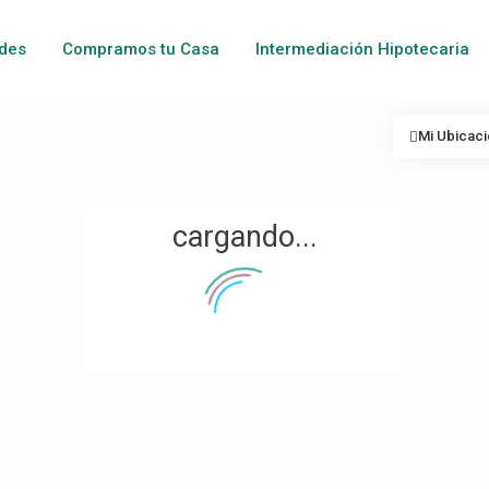
des
Compramos tu Casa
Intermediación Hipotecaria
Mi Ubicaci
cargando...