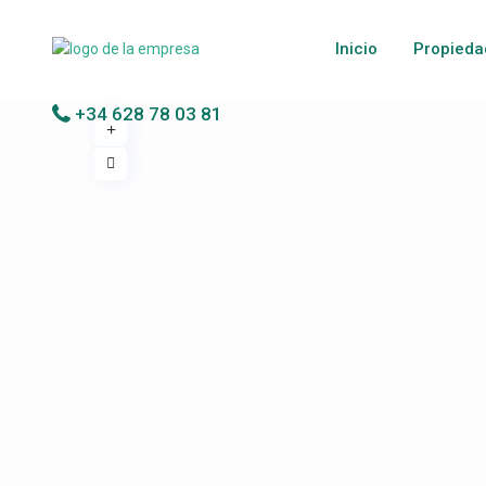
Inicio
Propieda
+34 628 78 03 81